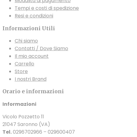
Modalità di pagamento
Tempi e costi di spedizione
Resi e condizioni
Informazioni Utili
Chi siamo
Contatti / Dove Siamo
Il mio account
Carrello
Store
I nostri Brand
Orario e informazioni
Informazioni
Vicolo Pozzetto 11
21047 Saronno (VA)
Tel.
0296702966 – 029600407