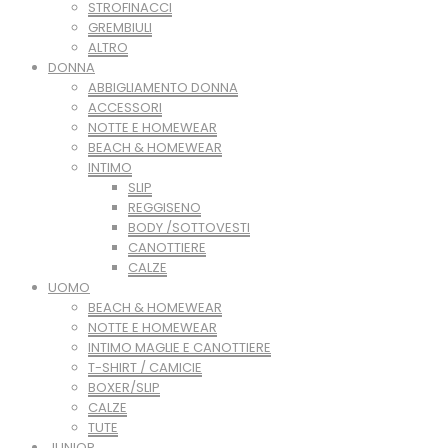
STROFINACCI
GREMBIULI
ALTRO
DONNA
ABBIGLIAMENTO DONNA
ACCESSORI
NOTTE E HOMEWEAR
BEACH & HOMEWEAR
INTIMO
SLIP
REGGISENO
BODY /SOTTOVESTI
CANOTTIERE
CALZE
UOMO
BEACH & HOMEWEAR
NOTTE E HOMEWEAR
INTIMO MAGLIE E CANOTTIERE
T-SHIRT / CAMICIE
BOXER/SLIP
CALZE
TUTE
JUNIOR