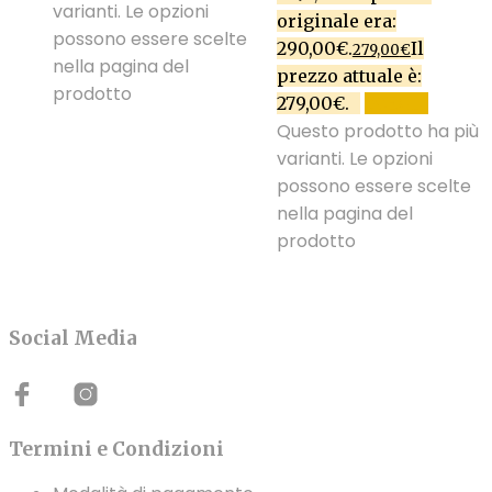
varianti. Le opzioni
originale era:
possono essere scelte
290,00€.
Il
279,00
€
nella pagina del
prezzo attuale è:
prodotto
279,00€.
SCEGLI
Questo prodotto ha più
varianti. Le opzioni
possono essere scelte
nella pagina del
prodotto
Social Media
Termini e Condizioni