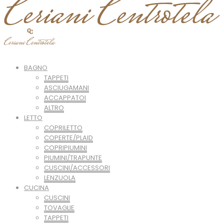
BAGNO
TAPPETI
ASCIUGAMANI
ACCAPPATOI
ALTRO
LETTO
COPRILETTO
COPERTE/PLAID
COPRIPIUMINI
PIUMINI/TRAPUNTE
CUSCINI/ACCESSORI
LENZUOLA
CUCINA
CUSCINI
TOVAGLIE
TAPPETI