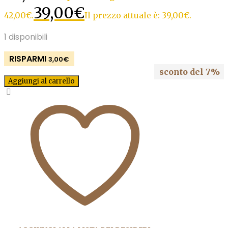
39,00
€
42,00€.
Il prezzo attuale è: 39,00€.
1 disponibili
RISPARMI
3,00
€
sconto del 7%
Aggiungi al carrello