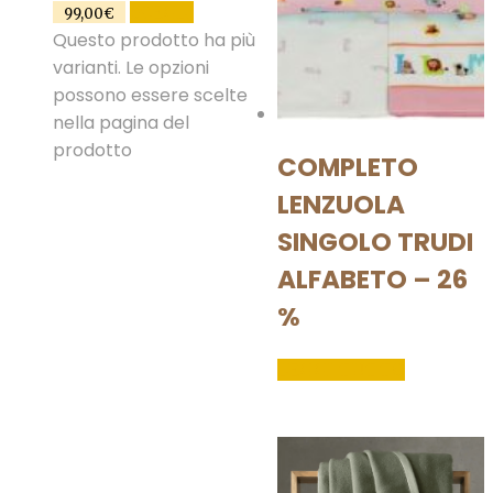
SCEGLI
99,00
€
Questo prodotto ha più
varianti. Le opzioni
possono essere scelte
nella pagina del
prodotto
COMPLETO
LENZUOLA
SINGOLO TRUDI
ALFABETO – 26
%
LEGGI TUTTO