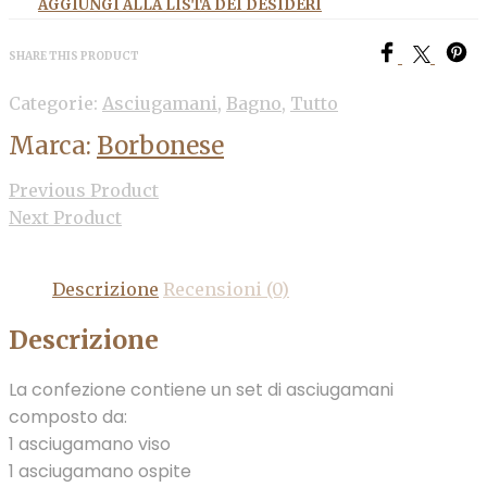
AGGIUNGI ALLA LISTA DEI DESIDERI
SHARE THIS PRODUCT
Categorie:
Asciugamani
,
Bagno
,
Tutto
Marca:
Borbonese
Previous Product
Next Product
Descrizione
Recensioni (0)
Descrizione
La confezione contiene un set di asciugamani
composto da:
1 asciugamano viso
1 asciugamano ospite