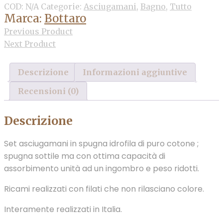
COD:
N/A
Categorie:
Asciugamani
,
Bagno
,
Tutto
Marca:
Bottaro
Previous Product
Next Product
Descrizione
Informazioni aggiuntive
Recensioni (0)
Descrizione
Set asciugamani in spugna idrofila di puro cotone ;
spugna sottile ma con ottima capacità di
assorbimento unità ad un ingombro e peso ridotti.
Ricami realizzati con filati che non rilasciano colore.
Interamente realizzati in Italia.