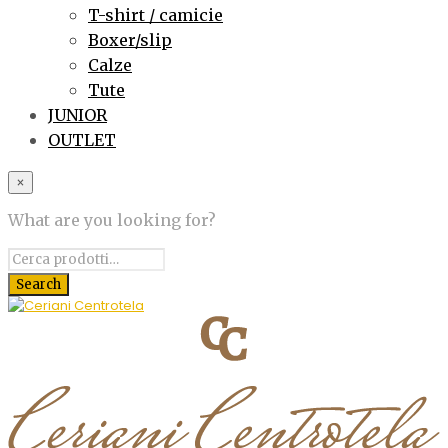
T-shirt / camicie
Boxer/slip
Calze
Tute
JUNIOR
OUTLET
×
What are you looking for?