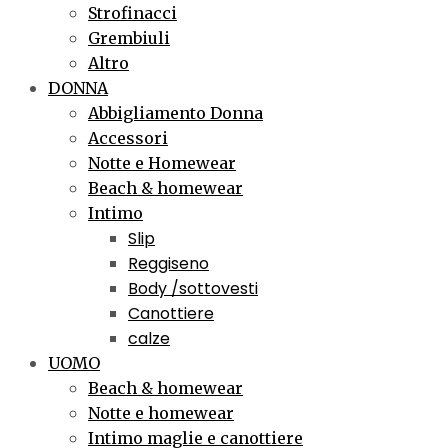
Strofinacci
Grembiuli
Altro
DONNA
Abbigliamento Donna
Accessori
Notte e Homewear
Beach & homewear
Intimo
Slip
Reggiseno
Body /sottovesti
Canottiere
calze
UOMO
Beach & homewear
Notte e homewear
Intimo maglie e canottiere