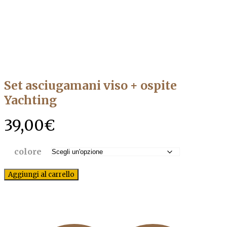
Set asciugamani viso + ospite
Yachting
39,00
€
colore
Aggiungi al carrello