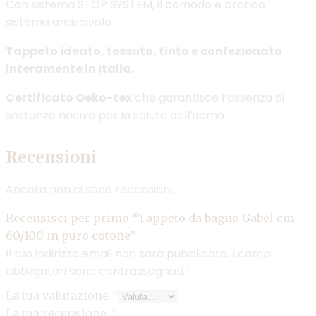
Con sistema STOP SYSTEM, il comodo e pratico
sistema antiscivolo.
Tappeto ideato, tessuto, tinto e confezionato
interamente in Italia.
Certificato Oeko-tex
che garantisce l’assenza di
sostanze nocive per la salute dell’uomo.
Recensioni
Ancora non ci sono recensioni.
Recensisci per primo “Tappeto da bagno Gabel cm
60/100 in puro cotone”
Il tuo indirizzo email non sarà pubblicato.
I campi
obbligatori sono contrassegnati
*
La tua valutazione
*
La tua recensione
*