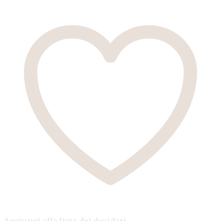
Aggiungi alla lista dei desideri