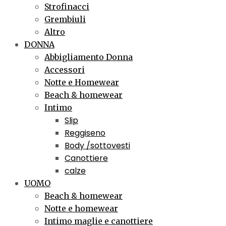
Strofinacci
Grembiuli
Altro
DONNA
Abbigliamento Donna
Accessori
Notte e Homewear
Beach & homewear
Intimo
Slip
Reggiseno
Body /sottovesti
Canottiere
calze
UOMO
Beach & homewear
Notte e homewear
Intimo maglie e canottiere