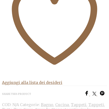
Aggiungi alla lista dei desideri
SHARE THIS PRODUCT
COD:
N/A
Categorie:
Bagno
,
Cucina
,
Tappeti
,
Tappeti
,