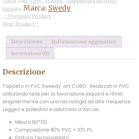
Tutto
Tag:
#pvc
,
#swedy
,
#tappetoantiscivolo
,
Marca:
Swedy
tappeto
Previous Product
Next Product
Descrizione
Informazioni aggiuntive
Recensioni (0)
Descrizione
Tappeto in PVC Sweedy art CUBO . Realizzati in PVC
utilizzando telai per la lavorazione jaquard e rifiniti
singolarmente con una tecnologia ad alte frequenze.
Leggeri e poliedrici si adattano a vari usi.
Misura 60*110.
Composizione 90% PVC + 10% PL.
Finitura Termosaldato.