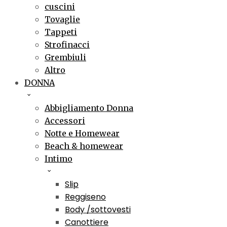
cuscini
Tovaglie
Tappeti
Strofinacci
Grembiuli
Altro
DONNA
Abbigliamento Donna
Accessori
Notte e Homewear
Beach & homewear
Intimo
Slip
Reggiseno
Body /sottovesti
Canottiere