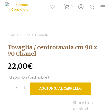
0
0
HOME
/
CUCINA
/
TOVAGLIE
Tovaglia / centrotavola cm 90 x
90 Chanel
22,00
€
1 disponibili (ordinabile)
AGGIUNGI AL CARRELLO
Share this
product