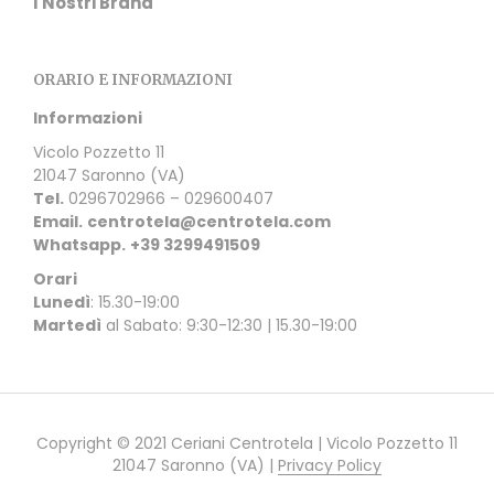
I Nostri Brand
ORARIO E INFORMAZIONI
Informazioni
Vicolo Pozzetto 11
21047 Saronno (VA)
Tel.
0296702966 – 029600407
Email.
centrotela@centrotela.com
Whatsapp.
+39 3299491509
Orari
Lunedì
: 15.30-19:00
Martedì
al Sabato: 9:30-12:30 | 15.30-19:00
Copyright © 2021 Ceriani Centrotela | Vicolo Pozzetto 11
21047 Saronno (VA) |
Privacy Policy