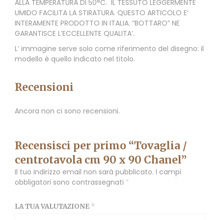
ALLA TEMPERATURA DI 50°C. IL TESSUTO LEGGERMENTE
UMIDO FACILITA LA STIRATURA. QUESTO ARTICOLO E’
INTERAMENTE PRODOTTO IN ITALIA. “BOTTARO” NE
GARANTISCE L’ECCELLENTE QUALITA’.
L’ immagine serve solo come riferimento del disegno: il
modello è quello indicato nel titolo.
Recensioni
Ancora non ci sono recensioni.
Recensisci per primo “Tovaglia /
centrotavola cm 90 x 90 Chanel”
Il tuo indirizzo email non sarà pubblicato.
I campi
obbligatori sono contrassegnati
*
LA TUA VALUTAZIONE
*