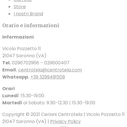
Store
I nostri Brand
Orario e informazioni
Informazioni
Vicolo Pozzetto 11
21047 Saronno (VA)
Tel.
0296702966 – 029600407
Email.
centrotela@centrotela.com
Whatsapp.
+39 3299491509
Orari
Lunedì
: 15.30-19:00
Martedì
al Sabato: 9:30-12:30 | 15.30-19:00
Copyright © 2021 Ceriani Centrotela | Vicolo Pozzetto 11
21047 Saronno (VA) |
Privacy Policy