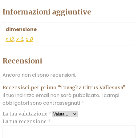
Informazioni aggiuntive
dimensione
x 12
,
x 6
,
x 8
Recensioni
Ancora non ci sono recensioni.
Recensisci per primo “Tovaglia Citrus Vallesusa”
Il tuo indirizzo email non sarà pubblicato.
I campi
obbligatori sono contrassegnati
*
La tua valutazione
*
La tua recensione
*