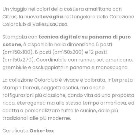
Un viaggio nei colori della costiera amalfitana con
Citrus, la nuova
tovaglia
rettangolare della Collezione
Colorclub di VallesusaCasa.
Stampata con
tecnica digitale su panama di puro
cotone
, è disponibile nella dimensione 6 posti
(cm150x180), 8 posti (cm150x200) e 12 posti
(cm150x270). Coordinabile con runner, set americano,
grembiule e asciugapiatti in panama e monospugna.
La collezione Colorclub è vivace e colorata. Interpreta
stampe floreali, soggetti esotici, ma anche
raffigurazioni più classiche, dando vita ad una proposta
ricca, eterogenea ma allo stesso tempo armoniosa, ed
adatta a personalizzare tutte le cucine, dalle più
tradizionali alle più moderne.
Certificato
Oeko-tex