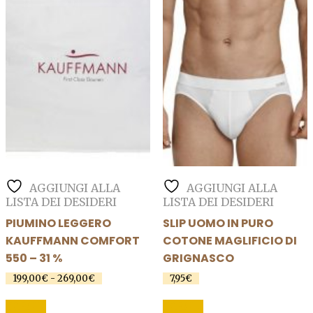
opzioni
opzioni
possono
possono
essere
essere
scelte
scelte
nella
nella
pagina
pagina
del
del
prodotto
prodotto
AGGIUNGI ALLA
AGGIUNGI ALLA
LISTA DEI DESIDERI
LISTA DEI DESIDERI
PIUMINO LEGGERO
SLIP UOMO IN PURO
KAUFFMANN COMFORT
COTONE MAGLIFICIO DI
550 – 31 %
GRIGNASCO
199,00
€
-
269,00
€
Fascia
7,95
€
di
Questo
Questo
prezzo:
SCEGLI
SCEGLI