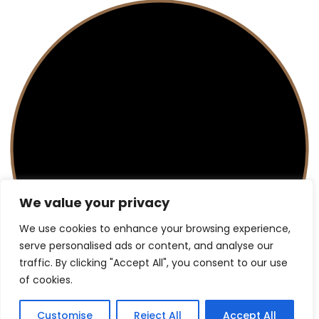
We value your privacy
We use cookies to enhance your browsing experience,
serve personalised ads or content, and analyse our
traffic. By clicking "Accept All", you consent to our use
of cookies.
TOVAGLIE SU MISURA
Customise
Reject All
Accept All