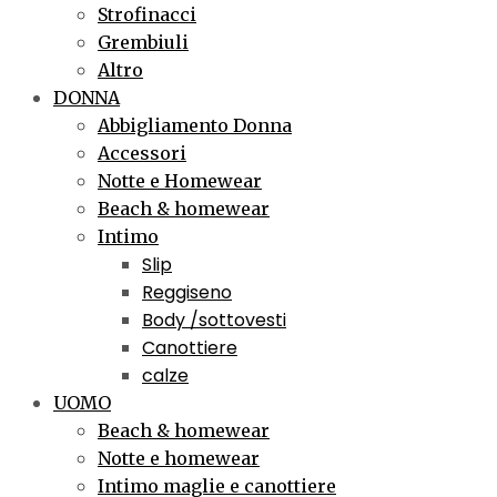
Strofinacci
Grembiuli
Altro
DONNA
Abbigliamento Donna
Accessori
Notte e Homewear
Beach & homewear
Intimo
Slip
Reggiseno
Body /sottovesti
Canottiere
calze
UOMO
Beach & homewear
Notte e homewear
Intimo maglie e canottiere