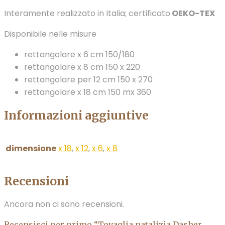
Interamente realizzato in Italia; certificato
OEKO-TEX
Disponibile nelle misure
rettangolare x 6 cm 150/180
rettangolare x 8 cm 150 x 220
rettangolare per 12 cm 150 x 270
rettangolare x 18 cm 150 mx 360
Informazioni aggiuntive
dimensione
x 18
,
x 12
,
x 6
,
x 8
Recensioni
Ancora non ci sono recensioni.
Recensisci per primo “Tovaglia natalizia Dasher