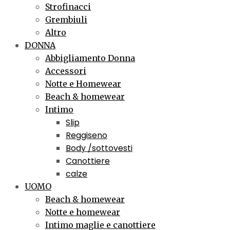
Strofinacci
Grembiuli
Altro
DONNA
Abbigliamento Donna
Accessori
Notte e Homewear
Beach & homewear
Intimo
Slip
Reggiseno
Body /sottovesti
Canottiere
calze
UOMO
Beach & homewear
Notte e homewear
Intimo maglie e canottiere