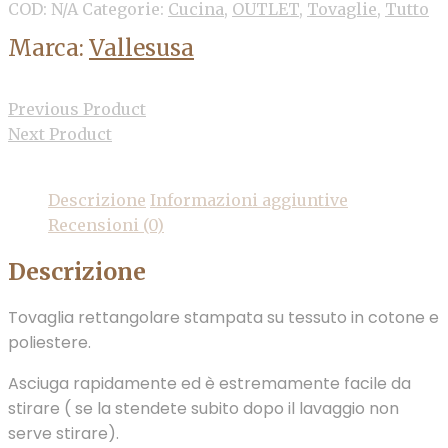
COD:
N/A
Categorie:
Cucina
,
OUTLET
,
Tovaglie
,
Tutto
Marca:
Vallesusa
Previous Product
Next Product
Descrizione
Informazioni aggiuntive
Recensioni (0)
Descrizione
Tovaglia rettangolare stampata su tessuto in cotone e
poliestere.
Asciuga rapidamente ed è estremamente facile da
stirare ( se la stendete subito dopo il lavaggio non
serve stirare).