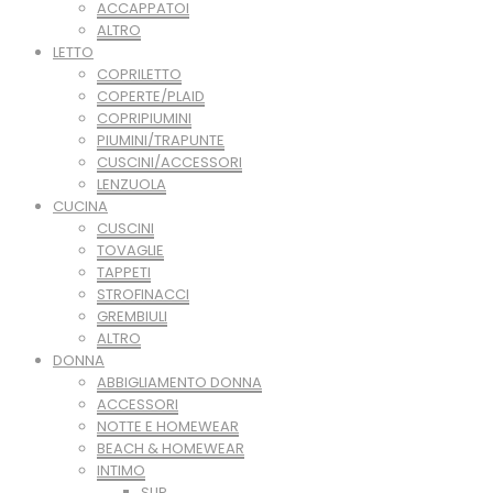
ACCAPPATOI
ALTRO
LETTO
COPRILETTO
COPERTE/PLAID
COPRIPIUMINI
PIUMINI/TRAPUNTE
CUSCINI/ACCESSORI
LENZUOLA
CUCINA
CUSCINI
TOVAGLIE
TAPPETI
STROFINACCI
GREMBIULI
ALTRO
DONNA
ABBIGLIAMENTO DONNA
ACCESSORI
NOTTE E HOMEWEAR
BEACH & HOMEWEAR
INTIMO
SLIP