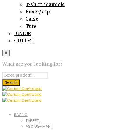
T-shirt / camicie
Boxer/slip
Calze
Tute
JUNIOR
OUTLET
×
What are you looking for?
BAGNO
TAPPETI
ASCIUGAMANI