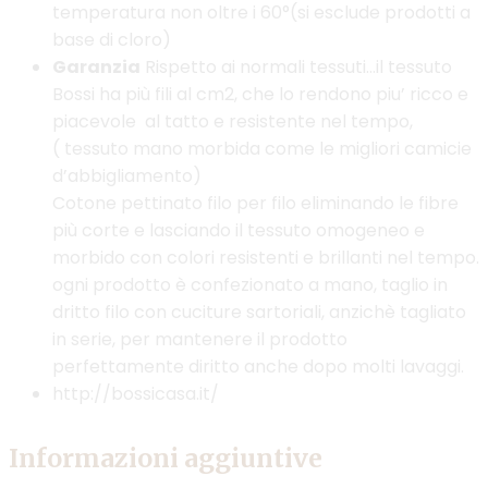
temperatura non oltre i 60°(si esclude prodotti a
base di cloro)
Garanzia
Rispetto ai normali tessuti…il tessuto
Bossi ha più fili al cm2, che lo rendono piu’ ricco e
piacevole al tatto e resistente nel tempo,
( tessuto mano morbida come le migliori camicie
d’abbigliamento)
Cotone pettinato filo per filo eliminando le fibre
più corte e lasciando il tessuto omogeneo e
morbido con colori resistenti e brillanti nel tempo.
ogni prodotto è confezionato a mano, taglio in
dritto filo con cuciture sartoriali, anzichè tagliato
in serie, per mantenere il prodotto
perfettamente diritto anche dopo molti lavaggi.
http://bossicasa.it/
Informazioni aggiuntive