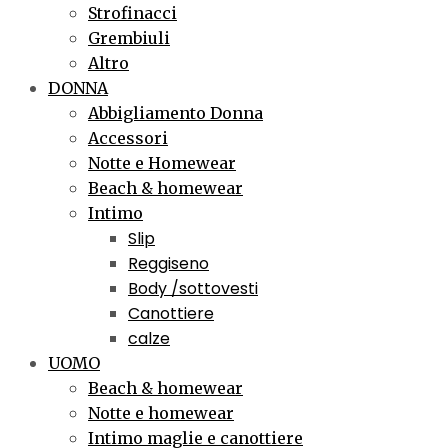
Strofinacci
Grembiuli
Altro
DONNA
Abbigliamento Donna
Accessori
Notte e Homewear
Beach & homewear
Intimo
Slip
Reggiseno
Body /sottovesti
Canottiere
calze
UOMO
Beach & homewear
Notte e homewear
Intimo maglie e canottiere