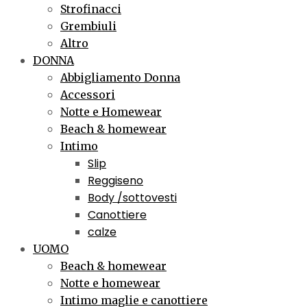
Strofinacci
Grembiuli
Altro
DONNA
Abbigliamento Donna
Accessori
Notte e Homewear
Beach & homewear
Intimo
Slip
Reggiseno
Body /sottovesti
Canottiere
calze
UOMO
Beach & homewear
Notte e homewear
Intimo maglie e canottiere