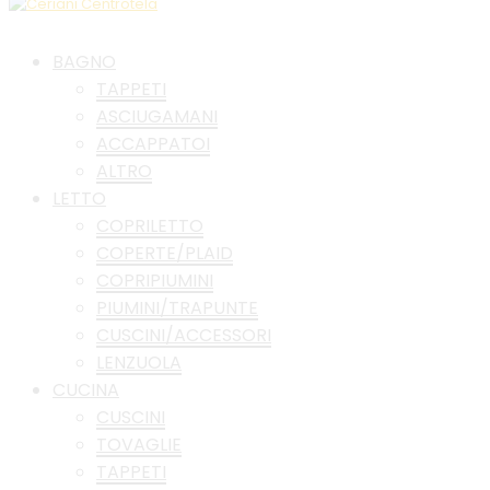
BAGNO
TAPPETI
ASCIUGAMANI
ACCAPPATOI
ALTRO
LETTO
COPRILETTO
COPERTE/PLAID
COPRIPIUMINI
PIUMINI/TRAPUNTE
CUSCINI/ACCESSORI
LENZUOLA
CUCINA
CUSCINI
TOVAGLIE
TAPPETI