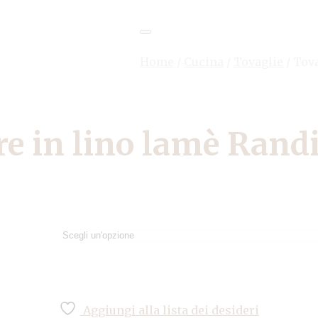
Home
/
Cucina
/
Tovaglie
/
Tova
re in lino lamè Rand
Aggiungi alla lista dei desideri