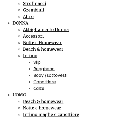
Strofinacci
Grembiuli
Altro
DONNA
Abbigliamento Donna
Accessori
Notte e Homewear
Beach & homewear
Intimo
Slip
Reggiseno
Body /sottovesti
Canottiere
calze
UOMO
Beach & homewear
Notte e homewear
Intimo maglie e canottiere