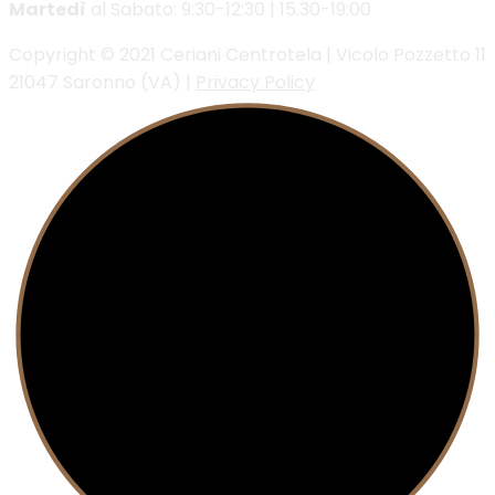
Martedì
al Sabato: 9:30-12:30 | 15.30-19:00
Copyright © 2021 Ceriani Centrotela | Vicolo Pozzetto 11
21047 Saronno (VA) |
Privacy Policy