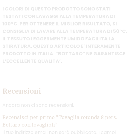
I COLORI DI QUESTO PRODOTTO SONO STATI
TESTATI CON LAVAGGI ALLA TEMPERATURA DI
100°C. PER OTTENERE IL MIGLIOR RISULTATO, SI
CONSIGLIA DI LAVARE ALLA TEMPERATURA DI 50°C.
IL TESSUTO LEGGERMENTE UMIDO FACILITA LA
STIRATURA. QUESTO ARTICOLO E’ INTERAMENTE
PRODOTTO IN ITALIA. “BOTTARO” NE GARANTISCE
L’ECCELLENTE QUALITA’.
Recensioni
Ancora non ci sono recensioni.
Recensisci per primo “Tovaglia rotonda 8 pers.
Bottaro con tovaglioli”
Il tuo indirizzo email non sarà pubblicato.
I campi