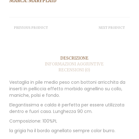
MARCA:
MARYPLAID
PREVIOUS PRODUCT
NEXT PRODUCT
DESCRIZIONE
INFORMAZIONI AGGIUNTIVE
RECENSIONI (0)
Vestaglia in pile medio peso con bottoni arricchita da
inserti in pelliccia effetto morbido agnellino su collo,
maniche, polsi e fondo.
Elegantissima e calda è perfetta per essere utilizzata
dentro e fuori casa. Lunghezza 90 cm.
Composizione: 100%PL
la grigia ha il bordo agnellato sempre color burro.