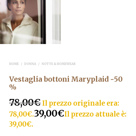
HOME
/
DONNA
/
NOTTE & HOMEWEAR
Vestaglia bottoni Maryplaid -50
%
78,00
€
Il prezzo originale era:
39,00
€
78,00€.
Il prezzo attuale è:
39,00€.