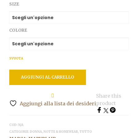
SIZE
COLORE
SVUOTA
AGGIUNGI AL CARRELLO
Share this
product
Aggiungi alla lista dei desideri
COD:
N/A
CATEGORIE:
DONNA
,
NOTTE & HOMEWEAR
,
TUTTO