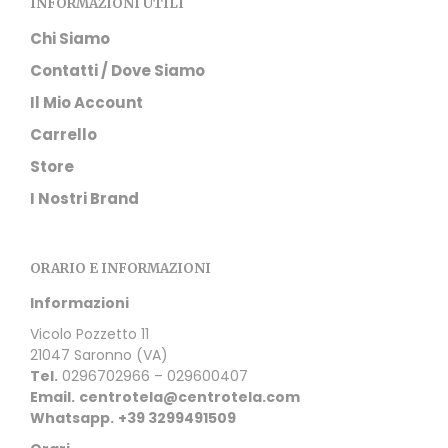
INFORMAZIONI UTILI
Chi Siamo
Contatti / Dove Siamo
Il Mio Account
Carrello
Store
I Nostri Brand
ORARIO E INFORMAZIONI
Informazioni
Vicolo Pozzetto 11
21047 Saronno (VA)
Tel.
0296702966 – 029600407
Email.
centrotela@centrotela.com
Whatsapp.
+39 3299491509