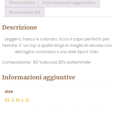
Descrizione
Informazioni aggiuntive
Recensioni (0)
Descrizione
Leggero, fresco e colorato. Ecco il capo perfetto per
l’estate. E’ un top a spalla larga in maglia di viscosa con
dettagli in contrasto x uno stile Sport Chic.
Composizione : 80 %viscosa 20% poliammide
Informazioni aggiuntive
size
XS
,
S
,
M
,
L
,
XL