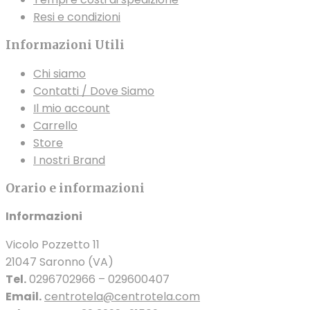
Resi e condizioni
Informazioni Utili
Chi siamo
Contatti / Dove Siamo
Il mio account
Carrello
Store
I nostri Brand
Orario e informazioni
Informazioni
Vicolo Pozzetto 11
21047 Saronno (VA)
Tel.
0296702966 – 029600407
Email.
centrotela@centrotela.com