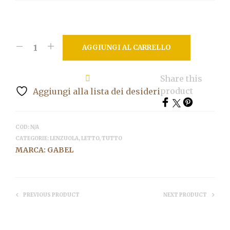
AGGIUNGI AL CARRELLO
Share this
product
Aggiungi alla lista dei desideri
COD:
N/A
CATEGORIE:
LENZUOLA
,
LETTO
,
TUTTO
MARCA:
GABEL
PREVIOUS PRODUCT
NEXT PRODUCT