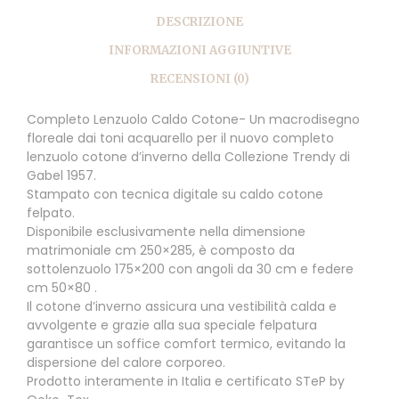
DESCRIZIONE
INFORMAZIONI AGGIUNTIVE
RECENSIONI (0)
Completo Lenzuolo Caldo Cotone- Un macrodisegno
floreale dai toni acquarello per il nuovo completo
lenzuolo cotone d’inverno della Collezione Trendy di
Gabel 1957.
Stampato con tecnica digitale su caldo cotone
felpato.
Disponibile esclusivamente nella dimensione
matrimoniale cm 250×285, è composto da
sottolenzuolo 175×200 con angoli da 30 cm e federe
cm 50×80 .
Il cotone d’inverno assicura una vestibilità calda e
avvolgente e grazie alla sua speciale felpatura
garantisce un soffice comfort termico, evitando la
dispersione del calore corporeo.
Prodotto interamente in Italia e certificato STeP by