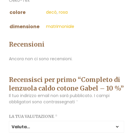
Oeko-Tex
colore
decò
,
rosa
dimensione
matrimoniale
Recensioni
Ancora non ci sono recensioni.
Recensisci per primo “Completo di
lenzuola caldo cotone Gabel – 10 %”
Il tuo indirizzo email non sarà pubblicato.
I campi
obbligatori sono contrassegnati
*
LA TUA VALUTAZIONE
*