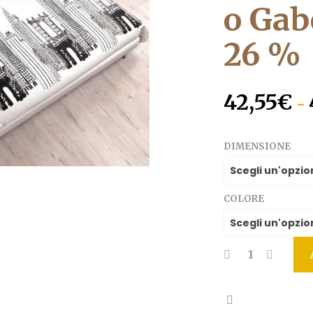
o Gab
26 %
42,55
€
-
DIMENSIONE
COLORE