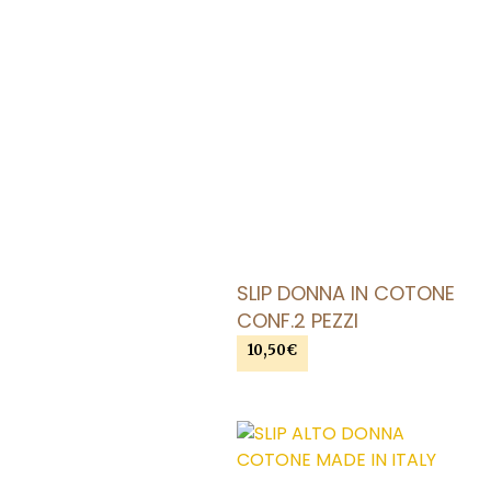
SLIP DONNA IN COTONE
CONF.2 PEZZI
10,50
€
AGGIUNGI AL CARRELLO