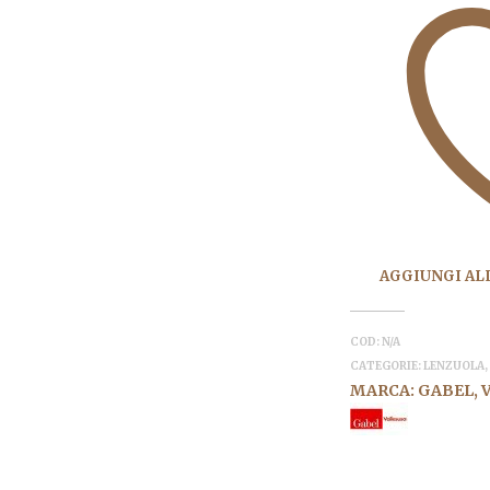
AGGIUNGI ALL
COD:
N/A
CATEGORIE:
LENZUOLA
MARCA:
GABEL
,