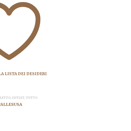
A LISTA DEI DESIDERI
,
LETTO
,
OUTLET
,
TUTTO
VALLESUSA