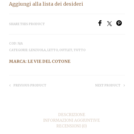
Aggiungi alla lista dei desideri
SHARE THIS PRODUCT
COD:
N/A
CATEGORIE:
LENZUOLA
,
LETTO
,
OUTLET
,
TUTTO
MARCA:
LE VIE DEL COTONE
PREVIOUS PRODUCT
NEXT PRODUCT
DESCRIZIONE
INFORMAZIONI AGGIUNTIVE
RECENSIONI (0)