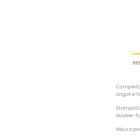
DE
Completo 
angoli e f
Stampato
double-fa
Misura pe