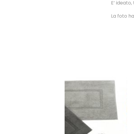
E’ ideato,
La foto ha