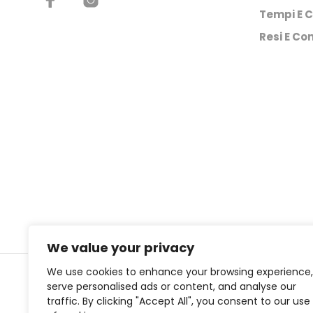
Tempi E C
Resi E Con
We value your privacy
We use cookies to enhance your browsing experience,
serve personalised ads or content, and analyse our
Copyright © 2
traffic. By clicking "Accept All", you consent to our use