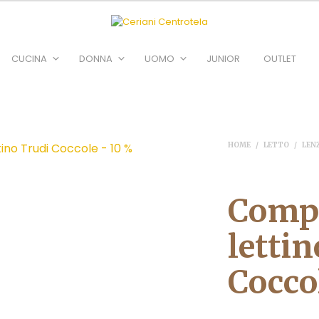
CUCINA
DONNA
UOMO
JUNIOR
OUTLET
HOME
/
LETTO
/
LEN
Compl
letti
Cocco