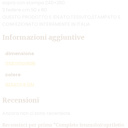
sopra con stampa 240×280
2 federe cm 50 x 80
QUESTO PRODOTTO E IDEATO,TESSUTO,STAMPATO E
CONFEZIONATO INTERAMENTE IN ITALIA
Informazioni aggiuntive
dimensione
matrimoniale
colore
azzurro e blu
Recensioni
Ancora non ci sono recensioni.
Recensisci per primo “Completo lenzuolo/copriletto