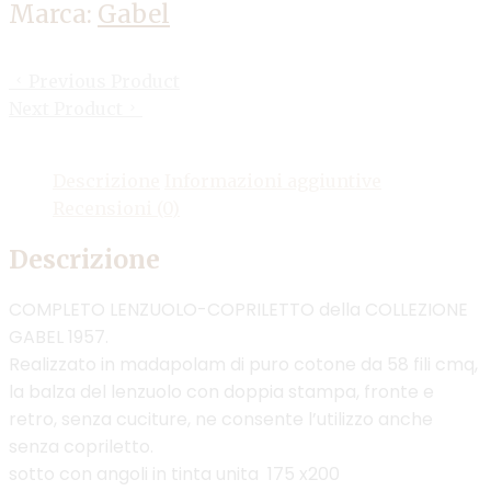
Marca:
Gabel
Previous Product
Next Product
Descrizione
Informazioni aggiuntive
Recensioni (0)
Descrizione
COMPLETO LENZUOLO-COPRILETTO della COLLEZIONE
GABEL 1957.
Realizzato in madapolam di puro cotone da 58 fili cmq,
la balza del lenzuolo con doppia stampa, fronte e
retro, senza cuciture, ne consente l’utilizzo anche
senza copriletto.
sotto con angoli in tinta unita 175 x200