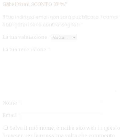
Gabel Yumi SCONTO 37 %”
Il tuo indirizzo email non sarà pubblicato.
I campi
obbligatori sono contrassegnati
*
La tua valutazione
*
La tua recensione
*
Nome
*
Email
*
Salva il mio nome, email e sito web in questo
browser per la prossima volta che commento.