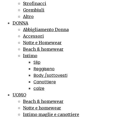
Strofinacci
Grembiuli
Altro
DONNA
Abbigliamento Donna
Accessori
Notte e Homewear
Beach & homewear
Intimo
Slip
Reggiseno
Body /sottovesti
Canottiere
calze
UOMO
Beach & homewear
Notte e homewear
Intimo maglie e canottiere