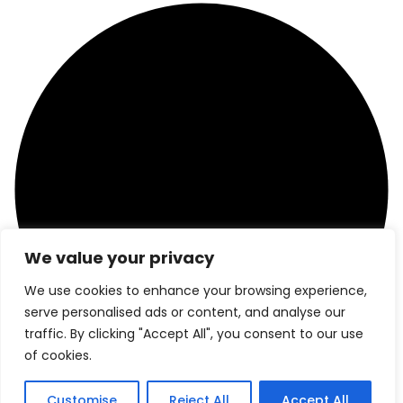
We value your privacy
We use cookies to enhance your browsing experience,
serve personalised ads or content, and analyse our
traffic. By clicking "Accept All", you consent to our use
of cookies.
TOVAGLIE SU MISURA
Customise
Reject All
Accept All