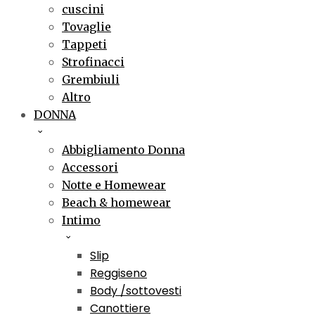
cuscini
Tovaglie
Tappeti
Strofinacci
Grembiuli
Altro
DONNA
Abbigliamento Donna
Accessori
Notte e Homewear
Beach & homewear
Intimo
Slip
Reggiseno
Body /sottovesti
Canottiere