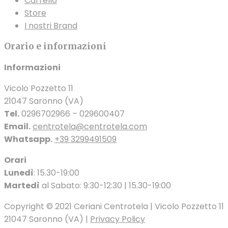
Carrello
Store
I nostri Brand
Orario e informazioni
Informazioni
Vicolo Pozzetto 11
21047 Saronno (VA)
Tel.
0296702966 – 029600407
Email.
centrotela@centrotela.com
Whatsapp.
+39 3299491509
Orari
Lunedì
: 15.30-19:00
Martedì
al Sabato: 9:30-12:30 | 15.30-19:00
Copyright © 2021 Ceriani Centrotela | Vicolo Pozzetto 11
21047 Saronno (VA) |
Privacy Policy