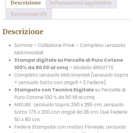
Descrizione
Informazioni aggiuntive
Recensioni (0)
Descrizione
Somma – Collezione Privè – Completo Lenzuola
Matrimoniali
Stampa digitale su Percalle di Puro Cotone
100% da 80 fili al cmq
– Modello BRIGITTE
Completo Lenzuola Matrimoniali (Lenzuolo Sopra
+ Lenzuolo Sotto con angoli + 2 Federe)
Stampato con Tecnica Digitale
su Percalle di
Puro Cotone 100 % da 80 fili al cmq
MISURE Lenzuolo Sopra: 250 x 295 cm. Lenzuolo
Sotto: 175 x 200 con angoli da 28 cm. Due Federe:
50 x 80 cm.
Federe Stampate con motivo Floreale, Lenzuolo