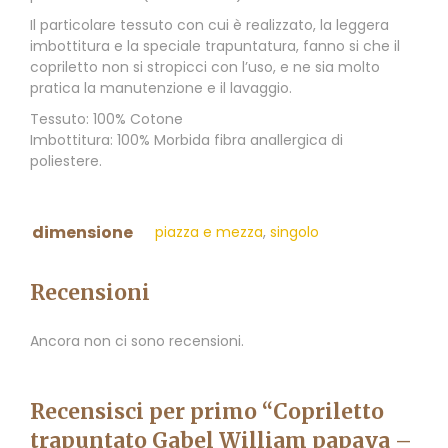
Il particolare tessuto con cui è realizzato, la leggera
imbottitura e la speciale trapuntatura, fanno si che il
copriletto non si stropicci con l’uso, e ne sia molto
pratica la manutenzione e il lavaggio.
Tessuto: 100% Cotone
Imbottitura: 100% Morbida fibra anallergica di
poliestere.
dimensione
piazza e mezza
,
singolo
Recensioni
Ancora non ci sono recensioni.
Recensisci per primo “Copriletto
trapuntato Gabel William papaya –