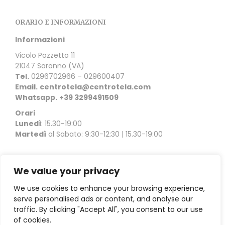
ORARIO E INFORMAZIONI
Informazioni
Vicolo Pozzetto 11
21047 Saronno (VA)
Tel.
0296702966 – 029600407
Email.
centrotela@centrotela.com
Whatsapp.
+39 3299491509
Orari
Lunedì
: 15.30-19:00
Martedì
al Sabato: 9:30-12:30 | 15.30-19:00
We value your privacy
Copyright © 2021 Ceriani Centrotela | Vicolo Pozzetto 11
We use cookies to enhance your browsing experience,
21047 Saronno (VA) |
Privacy Policy
serve personalised ads or content, and analyse our
traffic. By clicking "Accept All", you consent to our use
of cookies.