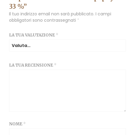
33 %”
Il tuo indirizzo email non sarà pubblicato.
I campi
obbligatori sono contrassegnati
*
LA TUA VALUTAZIONE
*
LA TUA RECENSIONE
*
NOME
*