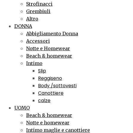
Strofinacci
Grembiuli
Altro
DONNA
Abbigliamento Donna
Accessori
Notte e Homewear
Beach & homewear
Intimo
Slip
Reggiseno
Body /sottovesti
Canottiere
calze
UOMO
Beach & homewear
Notte e homewear
Intimo maglie e canottiere