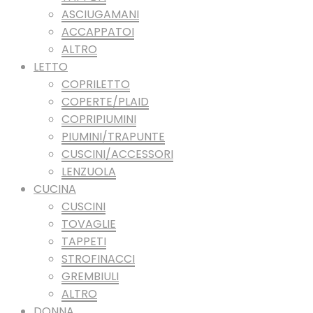
ASCIUGAMANI
ACCAPPATOI
ALTRO
LETTO
COPRILETTO
COPERTE/PLAID
COPRIPIUMINI
PIUMINI/TRAPUNTE
CUSCINI/ACCESSORI
LENZUOLA
CUCINA
CUSCINI
TOVAGLIE
TAPPETI
STROFINACCI
GREMBIULI
ALTRO
DONNA