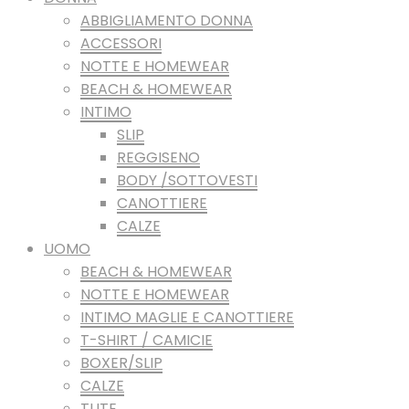
ABBIGLIAMENTO DONNA
ACCESSORI
NOTTE E HOMEWEAR
BEACH & HOMEWEAR
INTIMO
SLIP
REGGISENO
BODY /SOTTOVESTI
CANOTTIERE
CALZE
UOMO
BEACH & HOMEWEAR
NOTTE E HOMEWEAR
INTIMO MAGLIE E CANOTTIERE
T-SHIRT / CAMICIE
BOXER/SLIP
CALZE
TUTE