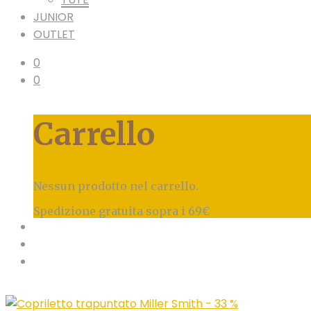
JUNIOR
OUTLET
0
0
Carrello
Nessun prodotto nel carrello.
Spedizione gratuita sopra i 69€