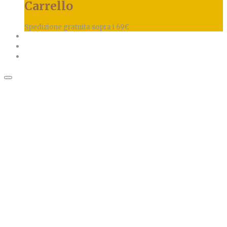
Carrello
Spedizione gratuita sopra i 69€