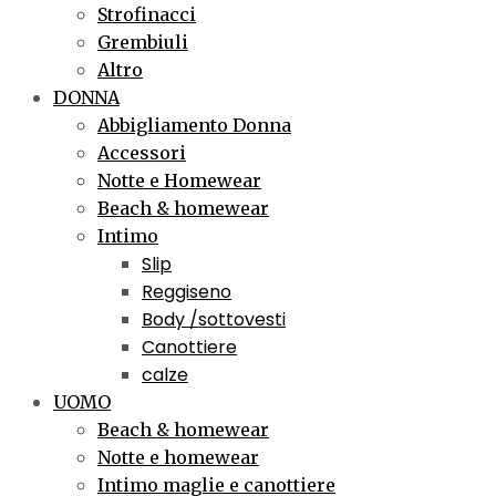
Strofinacci
Grembiuli
Altro
DONNA
Abbigliamento Donna
Accessori
Notte e Homewear
Beach & homewear
Intimo
Slip
Reggiseno
Body /sottovesti
Canottiere
calze
UOMO
Beach & homewear
Notte e homewear
Intimo maglie e canottiere