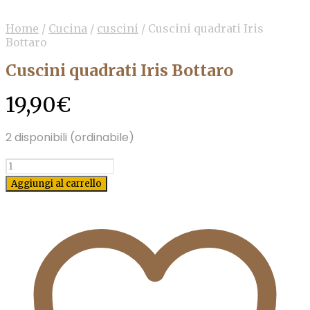
Home
/
Cucina
/
cuscini
/
Cuscini quadrati Iris
Bottaro
Cuscini quadrati Iris Bottaro
19,90
€
2 disponibili (ordinabile)
Quantità
Aggiungi al carrello