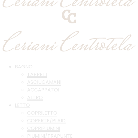
BAGNO
TAPPETI
ASCIUGAMANI
ACCAPPATOI
ALTRO
LETTO
COPRILETTO
COPERTE/PLAID
COPRIPIUMINI
PIUMINI/TRAPUNTE