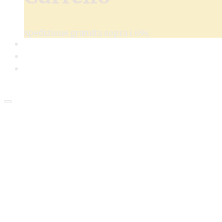
Spedizione gratuita sopra i 69€