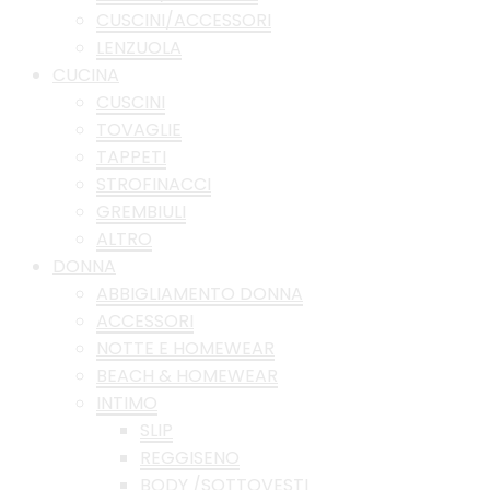
CUSCINI/ACCESSORI
LENZUOLA
CUCINA
CUSCINI
TOVAGLIE
TAPPETI
STROFINACCI
GREMBIULI
ALTRO
DONNA
ABBIGLIAMENTO DONNA
ACCESSORI
NOTTE E HOMEWEAR
BEACH & HOMEWEAR
INTIMO
SLIP
REGGISENO
BODY /SOTTOVESTI