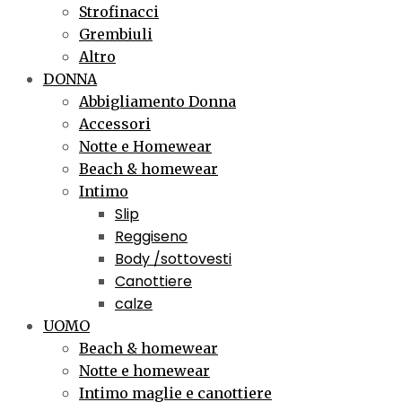
Strofinacci
Grembiuli
Altro
DONNA
Abbigliamento Donna
Accessori
Notte e Homewear
Beach & homewear
Intimo
Slip
Reggiseno
Body /sottovesti
Canottiere
calze
UOMO
Beach & homewear
Notte e homewear
Intimo maglie e canottiere