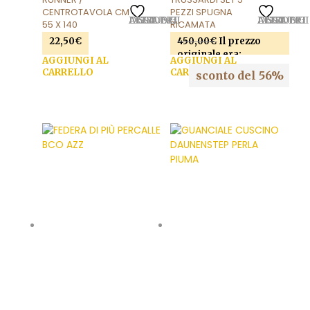
CENTROTAVOLA CM
PEZZI SPUGNA
AGGIUNGI ALLA LISTA DEI DESIDERI
AGGIUNGI ALLA LISTA DEI DESIDERI
55 X 140
RICAMATA
22,50
€
450,00
€
Il prezzo
originale era:
AGGIUNGI AL
AGGIUNGI AL
450,00€.
199,00
€
Il
CARRELLO
CARRELLO
sconto del 56%
prezzo attuale è:
199,00€.