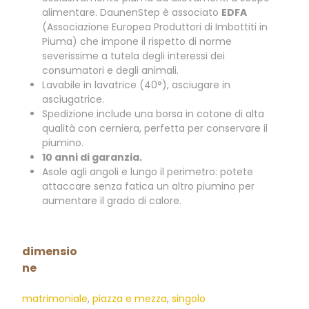
alimentare. DaunenStep è associato
EDFA
(Associazione Europea Produttori di Imbottiti in
Piuma) che impone il rispetto di norme
severissime a tutela degli interessi dei
consumatori e degli animali.
Lavabile in lavatrice (40°), asciugare in
asciugatrice.
Spedizione include una borsa in cotone di alta
qualità con cerniera, perfetta per conservare il
piumino.
10 anni di garanzia.
Asole agli angoli e lungo il perimetro: potete
attaccare senza fatica un altro piumino per
aumentare il grado di calore.
dimensio
ne
matrimoniale
,
piazza e mezza
,
singolo