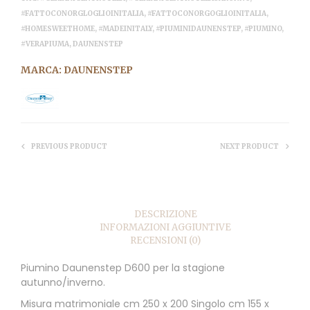
#FATTOCONORGLOGLIOINITALIA
,
#FATTOCONORGOGLIOINITALIA
,
#HOMESWEETHOME
,
#MADEINITALY
,
#PIUMINIDAUNENSTEP
,
#PIUMINO
,
#VERAPIUMA
,
DAUNENSTEP
MARCA:
DAUNENSTEP
PREVIOUS PRODUCT
NEXT PRODUCT
DESCRIZIONE
INFORMAZIONI AGGIUNTIVE
RECENSIONI (0)
Piumino Daunenstep D600 per la stagione
autunno/inverno.
Misura matrimoniale cm 250 x 200 Singolo cm 155 x