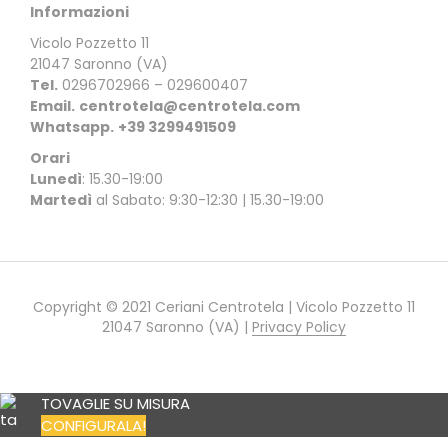
Informazioni
Vicolo Pozzetto 11
21047 Saronno (VA)
Tel.
0296702966 – 029600407
Email.
centrotela@centrotela.com
Whatsapp.
+39 3299491509
Orari
Lunedì
: 15.30-19:00
Martedì
al Sabato: 9:30-12:30 | 15.30-19:00
Copyright © 2021 Ceriani Centrotela | Vicolo Pozzetto 11
21047 Saronno (VA) |
Privacy Policy
TOVAGLIE SU MISURA
CONFIGURALA!