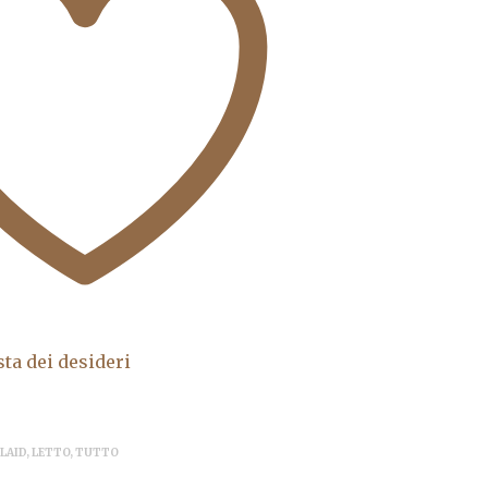
sta dei desideri
LAID
,
LETTO
,
TUTTO