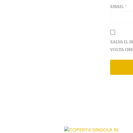
EMAIL
*
SALVA IL 
VOLTA CH