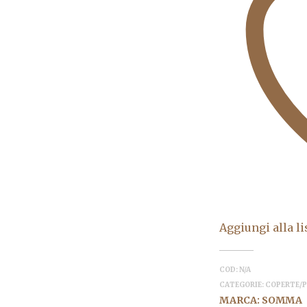
Aggiungi alla li
COD:
N/A
CATEGORIE:
COPERTE/P
MARCA:
SOMMA