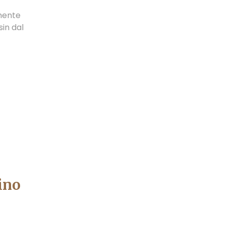
mente
sin dal
ino