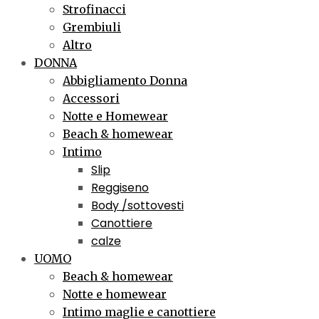
Strofinacci
Grembiuli
Altro
DONNA
Abbigliamento Donna
Accessori
Notte e Homewear
Beach & homewear
Intimo
Slip
Reggiseno
Body /sottovesti
Canottiere
calze
UOMO
Beach & homewear
Notte e homewear
Intimo maglie e canottiere