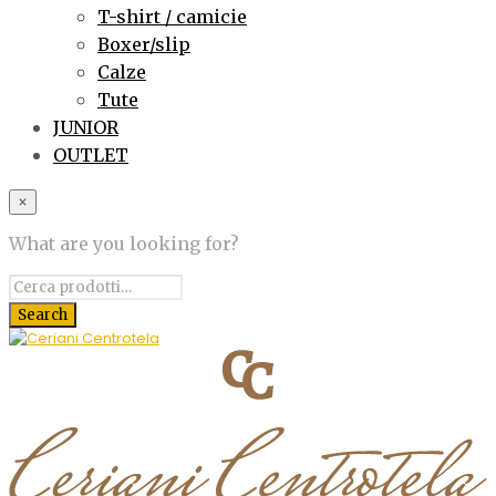
T-shirt / camicie
Boxer/slip
Calze
Tute
JUNIOR
OUTLET
×
What are you looking for?