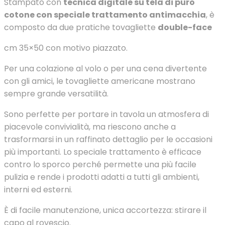
Stampato con
tecnica digitale su tela di puro
cotone con speciale trattamento antimacchia
, è
composto da due pratiche tovagliette
double-face
cm 35×50 con motivo piazzato.
Per una colazione al volo o per una cena divertente
con gli amici, le tovagliette americane mostrano
sempre grande versatilità.
Sono perfette per portare in tavola un atmosfera di
piacevole convivialità, ma riescono anche a
trasformarsi in un raffinato dettaglio per le occasioni
più importanti. Lo speciale trattamento è efficace
contro lo sporco perché permette una più facile
pulizia e rende i prodotti adatti a tutti gli ambienti,
interni ed esterni.
È di facile manutenzione, unica accortezza: stirare il
capo al rovescio.