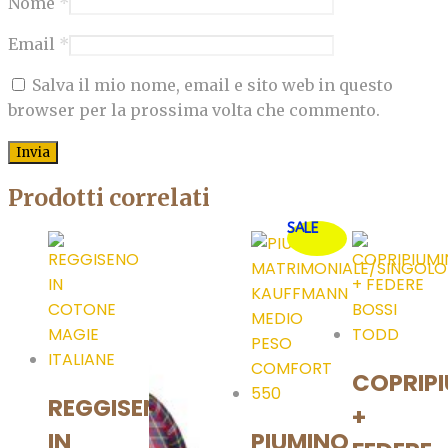
Nome
*
Email
*
Salva il mio nome, email e sito web in questo
browser per la prossima volta che commento.
Prodotti correlati
SALE
COPRIP
REGGISENO
+
IN
PIUMINO