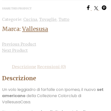
SHARE THIS PRODUCT
Categorie:
Cucina
,
Tovaglie
,
Tutto
Marca:
Vallesusa
Previous Product
Next Product
Descrizione
Recensioni (0)
Descrizione
Un volo leggiadro di farfalle con Ipomea, il nuovo
set
americano
della Collezione Colorclub di
VallesusaCasa.