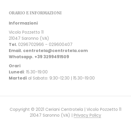
ORARIO E INFORMAZIONI
Informazioni
Vicolo Pozzetto 11
21047 Saronno (VA)
Tel.
0296702966 – 029600407
Email.
centrotela@centrotela.com
Whatsapp.
+39 3299491509
Orari
Lunedì
: 15.30-19:00
Martedì
al Sabato: 9:30-12:30 | 15.30-19:00
Copyright © 2021 Ceriani Centrotela | Vicolo Pozzetto 11
21047 Saronno (VA) |
Privacy Policy