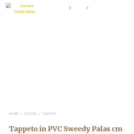
0
0
HOME
/
CUCINA
/
TAPPETI
Tappeto in PVC Sweedy Palas cm