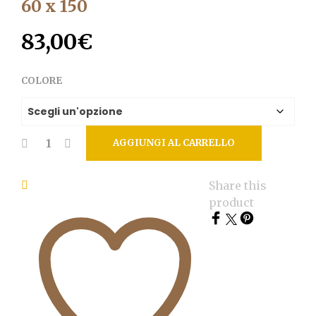
60 x 150
83,00
€
COLORE
AGGIUNGI AL CARRELLO
Share this
product