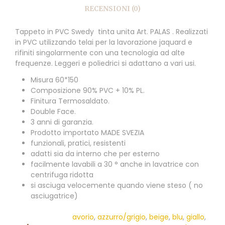
RECENSIONI (0)
Tappeto in PVC Swedy tinta unita Art. PALAS . Realizzati
in PVC utilizzando telai per la lavorazione jaquard e
rifiniti singolarmente con una tecnologia ad alte
frequenze. Leggeri e poliedrici si adattano a vari usi.
Misura 60*150
Composizione 90% PVC + 10% PL.
Finitura Termosaldato.
Double Face.
3 anni di garanzia.
Prodotto importato MADE SVEZIA
funzionali, pratici, resistenti
adatti sia da interno che per esterno
facilmente lavabili a 30 ° anche in lavatrice con
centrifuga ridotta
si asciuga velocemente quando viene steso ( no
asciugatrice)
avorio
,
azzurro/grigio
,
beige
,
blu
,
giallo
,