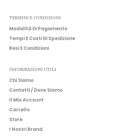
del
prodotto
TERMINI E CONDIZIONI
Modalità Di Pagamento
Tempi E Costi Di Spedizione
Resi E Condizioni
INFORMAZIONI UTILI
Chi Siamo
Contatti / Dove Siamo
Il Mio Account
Carrello
Store
I Nostri Brand