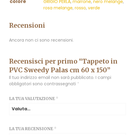
colore
GRIGIO PERLA
,
marrone
,
nero melange
,
rosa melange
,
rosso
,
verde
Recensioni
Ancora non ci sono recensioni.
Recensisci per primo “Tappeto in
PVC Sweedy Palas cm 60 x 150”
Il tuo indirizzo email non sarà pubblicato.
I campi
obbligatori sono contrassegnati
*
LA TUA VALUTAZIONE
*
LA TUA RECENSIONE
*