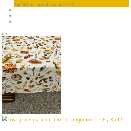
Spedizione gratuita sopra i 69€