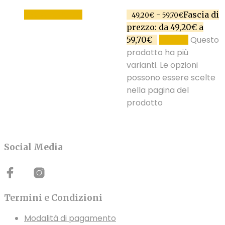
LEGGI TUTTO
-
Fascia di
49,20
€
59,70
€
prezzo: da 49,20€ a
Questo
59,70€
SCEGLI
prodotto ha più
varianti. Le opzioni
possono essere scelte
nella pagina del
prodotto
Social Media
Termini e Condizioni
Modalità di pagamento