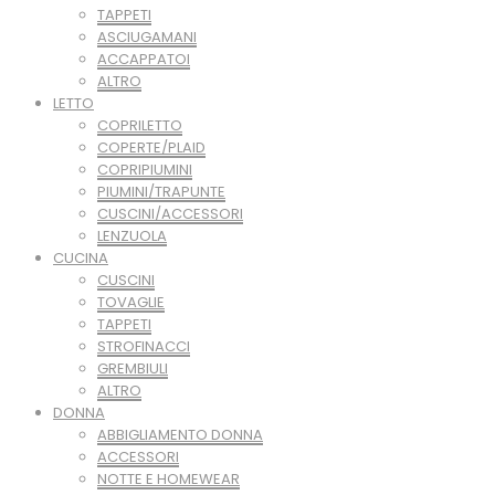
TAPPETI
ASCIUGAMANI
ACCAPPATOI
ALTRO
LETTO
COPRILETTO
COPERTE/PLAID
COPRIPIUMINI
PIUMINI/TRAPUNTE
CUSCINI/ACCESSORI
LENZUOLA
CUCINA
CUSCINI
TOVAGLIE
TAPPETI
STROFINACCI
GREMBIULI
ALTRO
DONNA
ABBIGLIAMENTO DONNA
ACCESSORI
NOTTE E HOMEWEAR