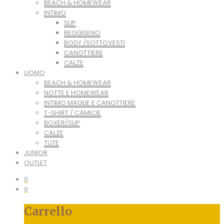
BEACH & HOMEWEAR
INTIMO
SLIP
REGGISENO
BODY /SOTTOVESTI
CANOTTIERE
CALZE
UOMO
BEACH & HOMEWEAR
NOTTE E HOMEWEAR
INTIMO MAGLIE E CANOTTIERE
T-SHIRT / CAMICIE
BOXER/SLIP
CALZE
TUTE
JUNIOR
OUTLET
0
0
Carrello