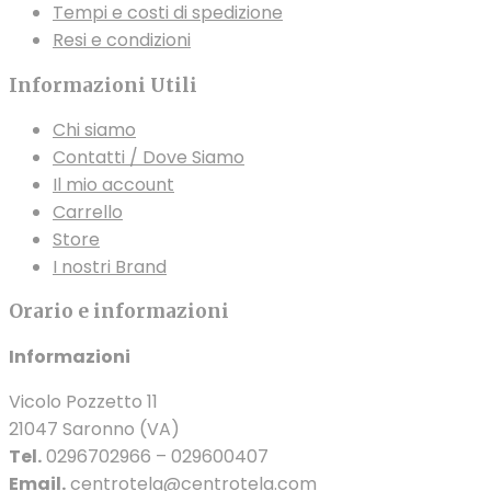
Tempi e costi di spedizione
Resi e condizioni
Informazioni Utili
Chi siamo
Contatti / Dove Siamo
Il mio account
Carrello
Store
I nostri Brand
Orario e informazioni
Informazioni
Vicolo Pozzetto 11
21047 Saronno (VA)
Tel.
0296702966 – 029600407
Email.
centrotela@centrotela.com