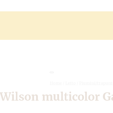
Home
/
Letto
/
Piumini/trapunt
Wilson multicolor G