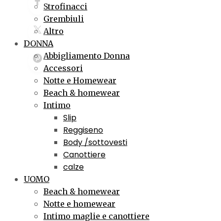
Strofinacci
Grembiuli
Altro
DONNA
Abbigliamento Donna
Accessori
Notte e Homewear
Beach & homewear
Intimo
Slip
Reggiseno
Body /sottovesti
Canottiere
calze
UOMO
Beach & homewear
Notte e homewear
Intimo maglie e canottiere